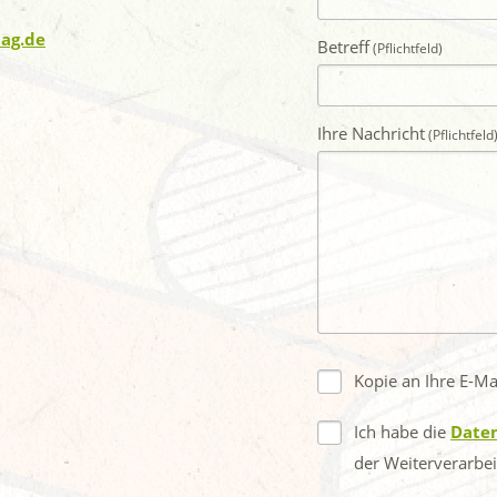
lag.de
Betreff
Ihre Nachricht
Kopie an Ihre E-M
Ich habe die
Date
der Weiterverarbe