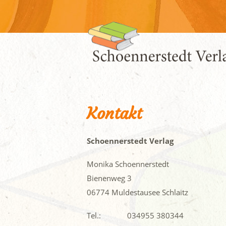
Kontakt
Schoennerstedt Verlag
Monika Schoennerstedt
Bienenweg 3
06774 Muldestausee Schlaitz
Tel.:
034955 380344